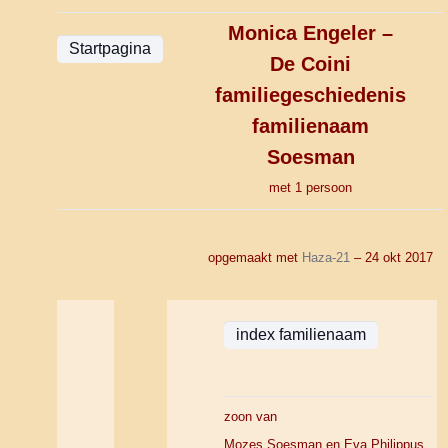
Monica Engeler –
De Coini
familiegeschiedenis
familienaam
Soesman
met 1 persoon
opgemaakt met
Haza-21
– 24 okt 2017