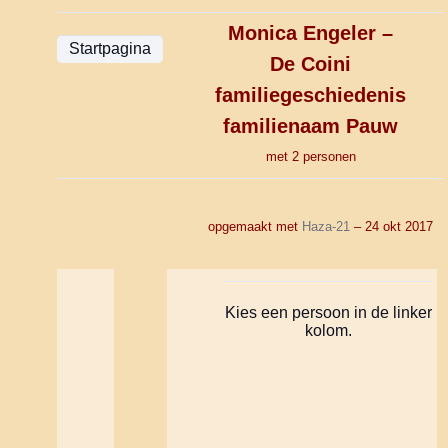
Monica Engeler –
De Coini
familiegeschiedenis
familienaam
Pauw
met 2 personen
opgemaakt met
Haza-21
– 24 okt 2017