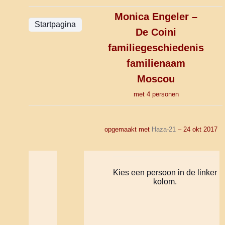
Monica Engeler –
De Coini
familiegeschiedenis
familienaam
Moscou
met 4 personen
opgemaakt met
Haza-21
– 24 okt 2017