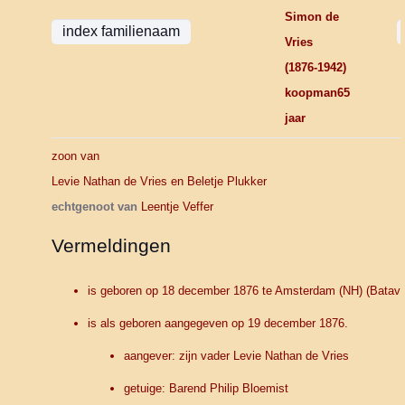
Simon de
Vries
(1876-1942)
koopman65
jaar
zoon van
Levie Nathan de Vries en Beletje Plukker
echtgenoot van
Leentje Veffer
Vermeldingen
is geboren op 18 december 1876 te Amsterdam (NH) (Batavie
is als geboren aangegeven op 19 december 1876.
aangever: zijn vader Levie Nathan de Vries
getuige: Barend Philip Bloemist